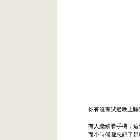
你有沒有試過晚上睡
有人繼續看手機，這
而小時候都忘記了是