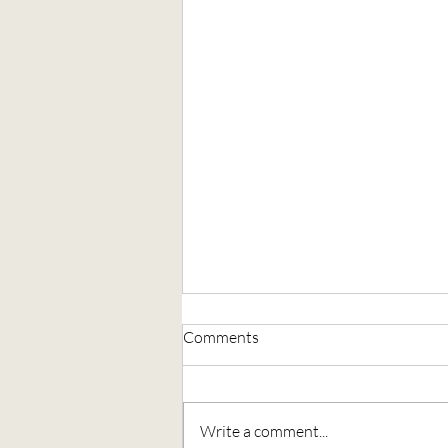
Comments
Write a comment...