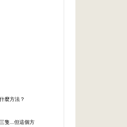
什麼方法？
....但這個方