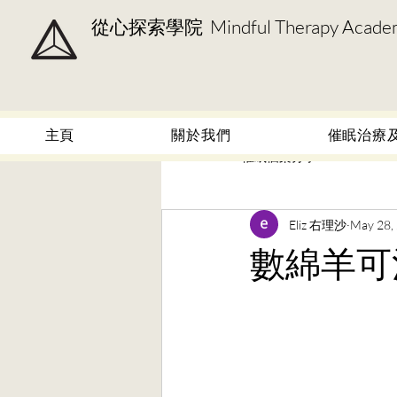
從心探索學院 Mindful Therapy Acade
主頁
關於我們
催眠治療
All Posts
催眠個案分享
MBTI
Eliz 右理沙
May 28,
數綿羊可