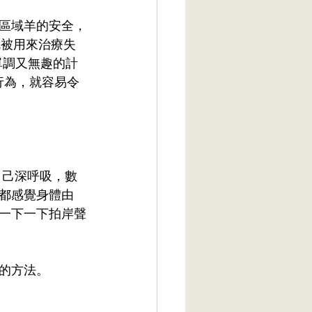
區域羊的安全，
就被用來治療失
著單調又無趣的計
行為，就容易令
自己深呼吸，數
都感覺身體由
一下一下拍岸聲
的方法。