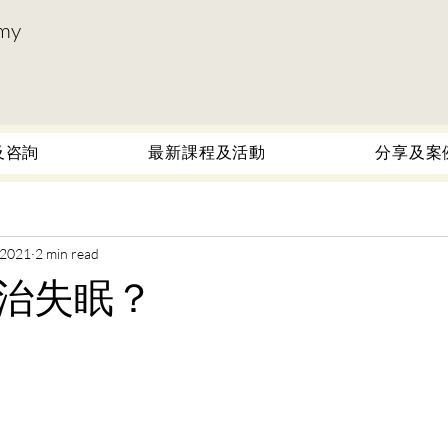
my
及咨詢
最新課程及活動
分享及案
 2021
2 min read
治失眠？