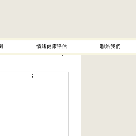
例
情緒健康評估
聯絡我們