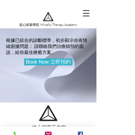
從心探索學院 Mindful Therapy Academy
根據已綜合的診斷標準，初步顯示你有情
緒困擾問題； 請聯絡我們治療師預約面
談，給你最佳療癒方案。
Book Now 立即預約
從心探索工作室
INSPIRE YOUR HEART STUDIO