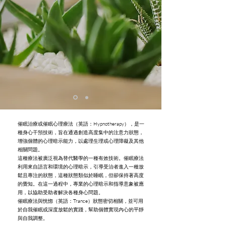
催眠治療或催眠心理療法（英語：Hypnotherapy），是一
種身心干預技術，旨在通過創造高度集中的注意力狀態，
增強個體的心理暗示能力，以處理生理或心理障礙及其他
相關問題。
這種療法被廣泛視為替代醫學的一種有效技術。催眠療法
利用來自語言和環境的心理暗示，引導受治者進入一種放
鬆且專注的狀態，這種狀態類似於睡眠，但卻保持著高度
的覺知。在這一過程中，專業的心理暗示和指導意象被應
用，以協助受助者解決各種身心問題。
催眠療法與恍惚（英語：Trance）狀態密切相關，並可用
於自我催眠或深度放鬆的實踐，幫助個體實現內心的平靜
與自我調整。