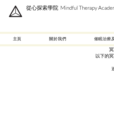
從心探索學院 Mindful Therapy Acade
主頁
關於我們
催眠治療
冥
以下的冥